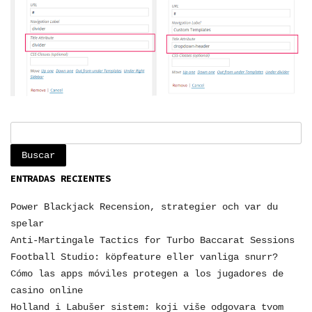
B
u
s
ENTRADAS RECIENTES
c
a
Power Blackjack Recension, strategier och var du
r
spelar
:
Anti-Martingale Tactics for Turbo Baccarat Sessions
Football Studio: köpfeature eller vanliga snurr?
Cómo las apps móviles protegen a los jugadores de
casino online
Holland i Labušer sistem: koji više odgovara tvom